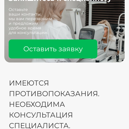
Оставьте
ваши контакты,
мы вам перезвоним
и предложим
удобное время
для консультации
Оставить заявку
ИМЕЮТСЯ
ПРОТИВОПОКАЗАНИЯ.
НЕОБХОДИМА
КОНСУЛЬТАЦИЯ
СПЕЦИАЛИСТА.