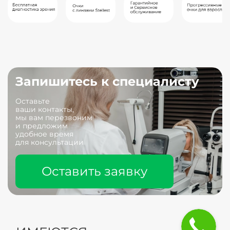
Запишитесь к специалисту
Оставьте
ваши контакты,
мы вам перезвоним
и предложим
удобное время
для консультации
Оставить заявку