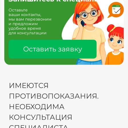
Оставьте
ваши контакты,
мы вам перезвоним
и предложим
удобное время
для консультации
Оставить заявку
ИМЕЮТСЯ
ПРОТИВОПОКАЗАНИЯ.
НЕОБХОДИМА
КОНСУЛЬТАЦИЯ
СПЕЦИАЛИСТА.