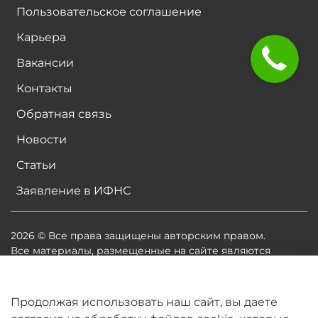
Пользовательское соглашение
Карьера
Вакансии
Контакты
Обратная связь
Новости
Статьи
Заявление в ИФНС
2026 © Все права защищены авторским правом.
Все материалы, размещенные на сайте являются
собственностью владельцев сайта, либо
собственностью организаций, с которыми у
владельцев сайта есть соглашение о размещении
Продолжая использовать наш сайт, вы даете
материалов. Копирование любой информации может