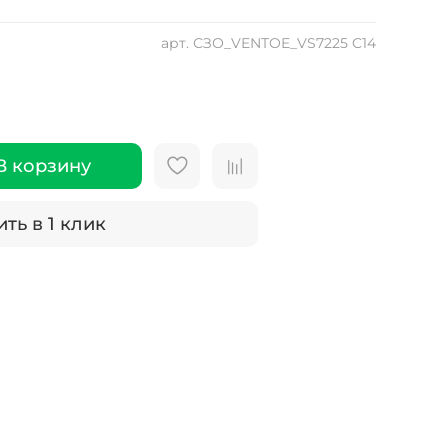
арт.
СЗО_VENTOE_VS7225 C14
В корзину
ть в 1 клик