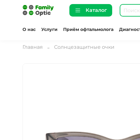
Каталог
О нас
Услуги
Приём офтальмолога
Диагнос
Главная
Солнцезащитные очки