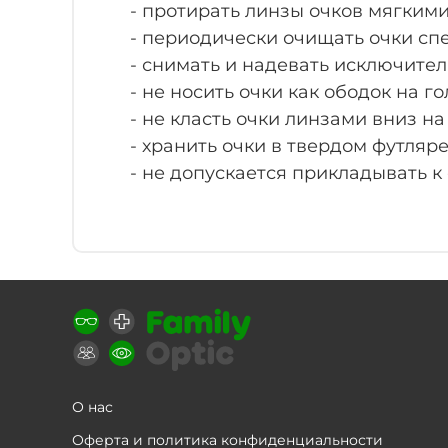
- протирать линзы очков мягким
- периодически очищать очки с
- снимать и надевать исключите
- не носить очки как ободок на го
- не класть очки линзами вниз н
- хранить очки в твердом футляре
- не допускается прикладывать к
О нас
Оферта и политика конфиденциальности