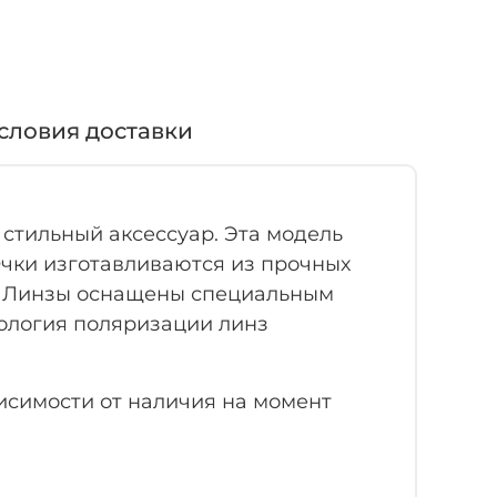
словия доставки
 стильный аксессуар. Эта модель
Очки изготавливаются из прочных
и. Линзы оснащены специальным
нология поляризации линз
висимости от наличия на момент