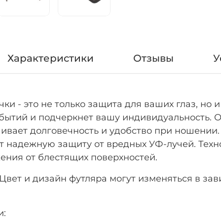
Характеристики
Отзывы
У
 - это не только защита для ваших глаз, но и
обытий и подчеркнет вашу индивидуальность. 
ечивает долговечность и удобство при ношени
т надежную защиту от вредных УФ-лучей. Тех
жения от блестящих поверхностей.
 Цвет и дизайн футляра могут изменяться в за
и: