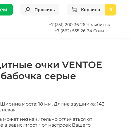
ием
Профиль
Корзина
0
+7 (351) 200-36-26 Челябинск
+7 (862) 555-26-34 Сочи
итные очки VENTOE
 бабочка серые
Ширина моста: 18 мм. Длина заушника: 143
енская.
а может незначительно отличаться от
е в зависимости от настроек Вашего