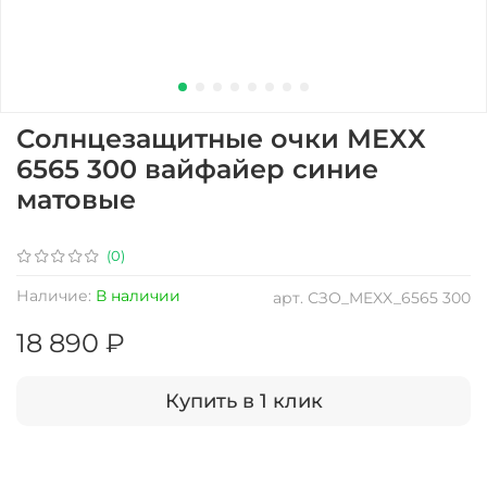
Солнцезащитные очки MEXX
6565 300 вайфайер синие
матовые
(0)
Наличие:
В наличии
арт.
СЗО_MEXX_6565 300
18 890 ₽
Купить в 1 клик