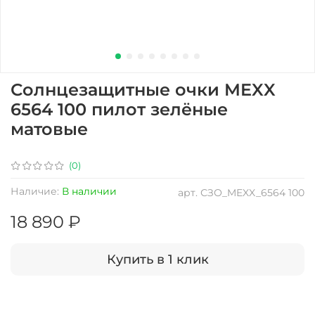
Солнцезащитные очки MEXX
6564 100 пилот зелёные
матовые
(0)
Наличие:
В наличии
арт.
СЗО_MEXX_6564 100
18 890 ₽
Купить в 1 клик