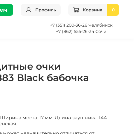
Закрыть
ием
Профиль
Корзина
0
+7 (351) 200-36-26 Челябинск
+7 (862) 555-26-34 Сочи
итные очки
883 Black бабочка
Ширина моста: 17 мм. Длина заушника: 144
енская.
а может незначительно отличаться от