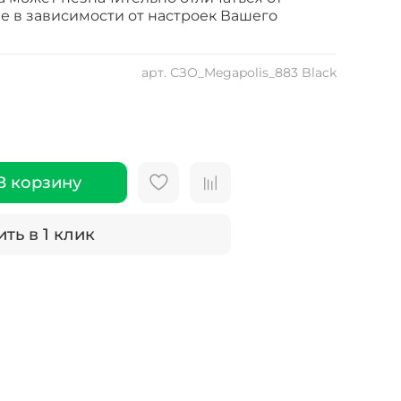
е в зависимости от настроек Вашего
арт.
СЗО_Megapolis_883 Black
В корзину
ть в 1 клик