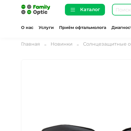
Каталог
О нас
Услуги
Приём офтальмолога
Диагнос
Главная
Новинки
Солнцезащитные о