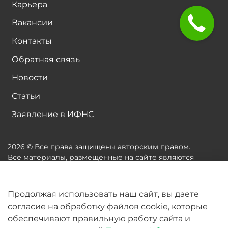
Карьера
Вакансии
Контакты
Обратная связь
Новости
Статьи
Заявление в ИФНС
2026 © Все права защищены авторским правом.
Все материалы, размещенные на сайте являются
собственностью владельцев сайта, либо
собственностью организаций, с которыми у
владельцев сайта есть соглашение о размещении
Продолжая использовать наш сайт, вы даете
материалов. Копирование любой информации может
согласие на обработку файлов cookie, которые
повлечь за собой судебное разбирательство.
обеспечивают правильную работу сайта и