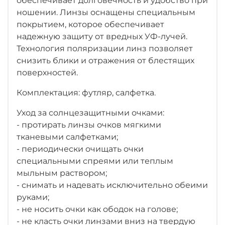
обеспечивает долговечность и удобство при
ношении. Линзы оснащены специальным
покрытием, которое обеспечивает
надежную защиту от вредных УФ-лучей.
Технология поляризации линз позволяет
снизить блики и отражения от блестящих
поверхностей.
Комплектация: футляр, салфетка.
Уход за солнцезащитными очками:
- протирать линзы очков мягкими
тканевыми салфетками;
- периодически очищать очки
специальными спреями или теплым
мыльным раствором;
- снимать и надевать исключительно обеими
руками;
- не носить очки как ободок на голове;
- не класть очки линзами вниз на твердую