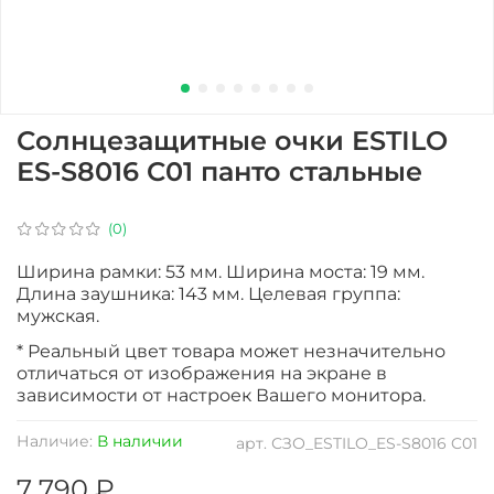
Солнцезащитные очки ESTILO
ES-S8016 C01 панто стальные
(0)
Ширина рамки: 53 мм. Ширина моста: 19 мм.
Длина заушника: 143 мм. Целевая группа:
мужская.
* Реальный цвет товара может незначительно
отличаться от изображения на экране в
зависимости от настроек Вашего монитора.
Наличие:
В наличии
арт.
СЗО_ESTILO_ES-S8016 C01
7 790 ₽