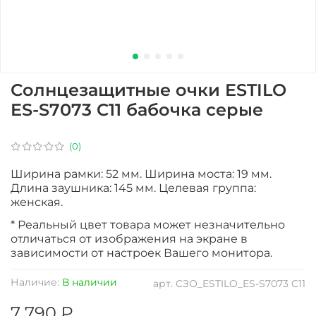
Солнцезащитные очки ESTILO
ES-S7073 C11 бабочка серые
(0)
Ширина рамки: 52 мм. Ширина моста: 19 мм.
Длина заушника: 145 мм. Целевая группа:
женская.
* Реальный цвет товара может незначительно
отличаться от изображения на экране в
зависимости от настроек Вашего монитора.
Наличие:
В наличии
арт.
СЗО_ESTILO_ES-S7073 C11
7 790 ₽