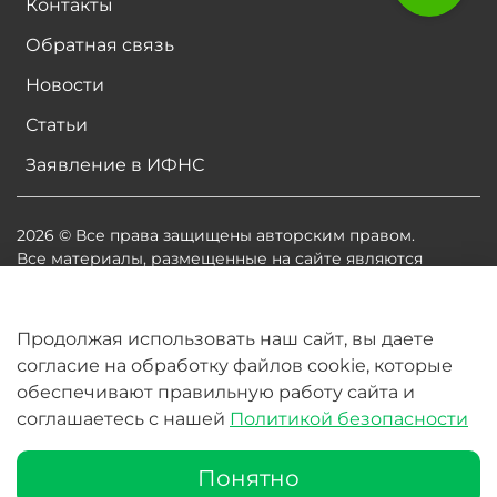
Контакты
Обратная связь
Новости
Статьи
Заявление в ИФНС
2026 © Все права защищены авторским правом.
Все материалы, размещенные на сайте являются
собственностью владельцев сайта, либо
собственностью организаций, с которыми у
владельцев сайта есть соглашение о размещении
Продолжая использовать наш сайт, вы даете
материалов. Копирование любой информации может
согласие на обработку файлов cookie, которые
повлечь за собой судебное разбирательство.
обеспечивают правильную работу сайта и
соглашаетесь с нашей
Политикой безопасности
В корзину
Понятно