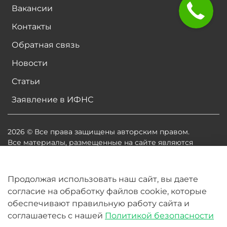
Вакансии
Контакты
Обратная связь
Новости
Статьи
Заявление в ИФНС
2026 © Все права защищены авторским правом.
Все материалы, размещенные на сайте являются
собственностью владельцев сайта, либо
собственностью организаций, с которыми у
владельцев сайта есть соглашение о размещении
Продолжая использовать наш сайт, вы даете
материалов. Копирование любой информации может
согласие на обработку файлов cookie, которые
повлечь за собой судебное разбирательство.
обеспечивают правильную работу сайта и
соглашаетесь с нашей
Политикой безопасности