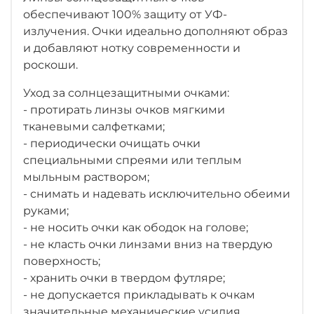
обеспечивают 100% защиту от УФ-
излучения. Очки идеально дополняют образ
и добавляют нотку современности и
роскоши.
Уход за солнцезащитными очками:
- протирать линзы очков мягкими
тканевыми салфетками;
- периодически очищать очки
специальными спреями или теплым
мыльным раствором;
- снимать и надевать исключительно обеими
руками;
- не носить очки как ободок на голове;
- не класть очки линзами вниз на твердую
поверхность;
- хранить очки в твердом футляре;
- не допускается прикладывать к очкам
значительные механические усилия.