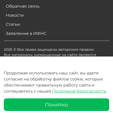
Обратная связь
Новости
Статьи
Заявление в ИФНС
2026 © Все права защищены авторским правом.
Все материалы, размещенные на сайте являются
собственностью владельцев сайта, либо
собственностью организаций, с которыми у
владельцев сайта есть соглашение о размещении
Продолжая использовать наш сайт, вы даете
материалов. Копирование любой информации может
согласие на обработку файлов cookie, которые
повлечь за собой судебное разбирательство.
обеспечивают правильную работу сайта и
соглашаетесь с нашей
Политикой безопасности
В корзину
Понятно