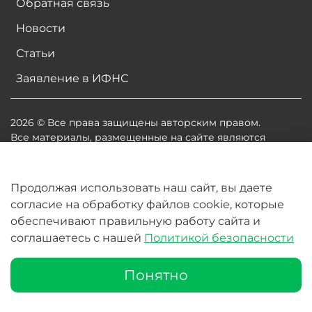
Обратная связь
Новости
Статьи
Заявление в ИФНС
2026 © Все права защищены авторским правом.
Все материалы, размещенные на сайте являются
собственностью владельцев сайта, либо
собственностью организаций, с которыми у
владельцев сайта есть соглашение о размещении
Продолжая использовать наш сайт, вы даете
материалов. Копирование любой информации может
согласие на обработку файлов cookie, которые
повлечь за собой судебное разбирательство.
обеспечивают правильную работу сайта и
соглашаетесь с нашей
Политикой безопасности
В корзину
Понятно
Главная
Поиск
Корзина
Избранное
Профиль