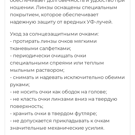
обеспечивает долговечность и удобство при
ношении. Линзы оснащены специальным
покрытием, которое обеспечивает
надежную защиту от вредных УФ-лучей.
Уход за солнцезащитными очками:
- протирать линзы очков мягкими
тканевыми салфетками;
- периодически очищать очки
специальными спреями или теплым
мыльным раствором;
- снимать и надевать исключительно обеими
руками;
- не носить очки как ободок на голове;
- не класть очки линзами вниз на твердую
поверхность;
- хранить очки в твердом футляре;
- не допускается прикладывать к очкам
значительные механические усилия.