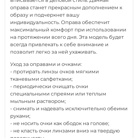
вписывается в деловой стиль. Данная
оправа станет прекрасным дополнением к
образу и подчеркнет вашу
индивидуальность. Оправа обеспечит
максимальный комфорт при использовании
на протяжении всего дня. Эта модель будет
всегда привлекать к себе внимание и
позволит легко за ней ухаживать.
Уход за оправами и очками:
- протирать линзы очков мягкими
тканевыми салфетками;
- периодически очищать очки
специальными спреями или теплым
мыльным раствором;
- снимать и надевать исключительно обеими
руками;
- не носить очки как ободок на голове;
- не класть очки линзами вниз на твердую