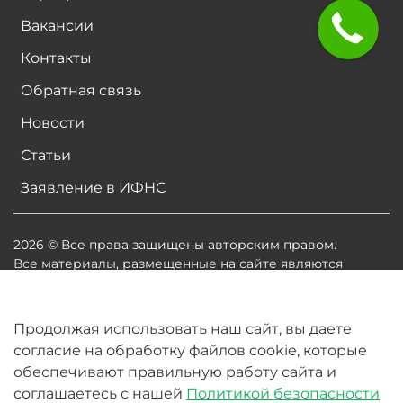
Вакансии
Контакты
Обратная связь
Новости
Статьи
Заявление в ИФНС
2026 © Все права защищены авторским правом.
Все материалы, размещенные на сайте являются
собственностью владельцев сайта, либо
собственностью организаций, с которыми у
владельцев сайта есть соглашение о размещении
Продолжая использовать наш сайт, вы даете
материалов. Копирование любой информации может
согласие на обработку файлов cookie, которые
повлечь за собой судебное разбирательство.
обеспечивают правильную работу сайта и
соглашаетесь с нашей
Политикой безопасности