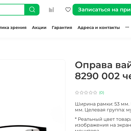
Записаться на пр
тика зрения
Акции
Гарантия
Адреса и контакты
Оправа ва
8290 002 ч
(0)
Ширина рамки: 53 мм. 
мм. Целевая группа: м
* Реальный цвет товар
изображения на экран
монитора.