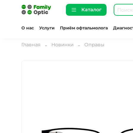
Каталог
О нас
Услуги
Приём офтальмолога
Диагнос
Главная
Новинки
Оправы