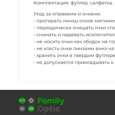
Комплектация: футляр, салфетка.
Уход за оправами и очками:
- протирать линзы очков мягким
- периодически очищать очки с
- снимать и надевать исключите
- не носить очки как ободок на го
- не класть очки линзами вниз н
- хранить очки в твердом футляре
- не допускается прикладывать к