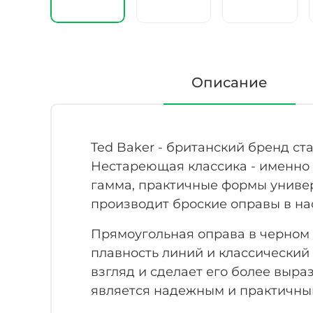
Описание
Ted Baker - британский бренд с
Нестареющая классика - именно 
гамма, практичные формы униве
производит броские оправы в на
Прямоугольная оправа в черном ц
плавность линий и классический
взгляд и сделает его более выр
является надежным и практичным 