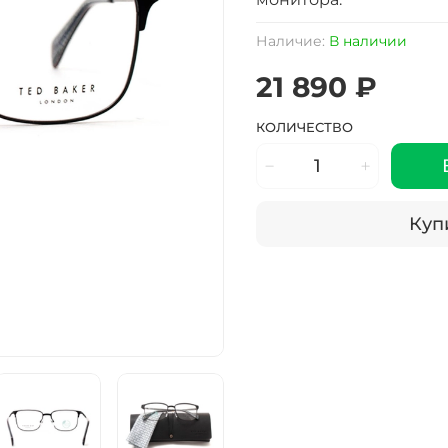
Наличие:
В наличии
21 890 ₽
КОЛИЧЕСТВО
Купи