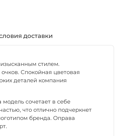
словия доставки
 изысканным стилем.
 очков. Спокойная цветовая
рких деталей компания
а модель сочетает в себе
частью, что отлично подчеркнет
логотипом бренда. Оправа
рт.