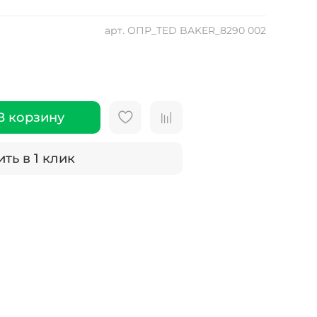
арт.
ОПР_TED BAKER_8290 002
В корзину
ть в 1 клик