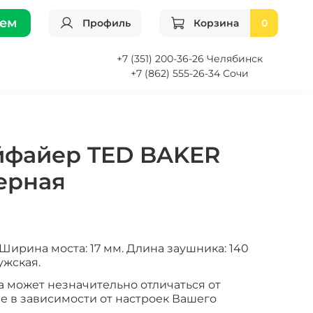
ием
Профиль
Корзина
0
+7 (351) 200-36-26 Челябинск
+7 (862) 555-26-34 Сочи
йфайер TED BAKER
ерная
Ширина моста: 17 мм. Длина заушника: 140
ужская.
а может незначительно отличаться от
е в зависимости от настроек Вашего