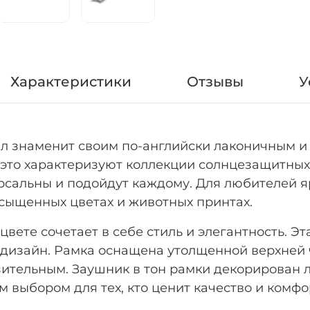
Характеристики
Отзывы
У
тал знаменит своим по-английски лаконичным и
это характеризуют коллекции солнцезащитных
рсальны и подойдут каждому. Для любителей я
сыщенных цветах и животных принтах.
вете сочетает в себе стиль и элегантность. Эт
 дизайн. Рамка оснащена утолщенной верхней 
азительным. Заушник в тон рамки декорирован 
выбором для тех, кто ценит качество и комфо