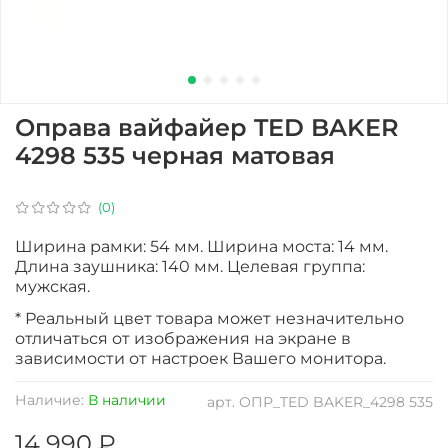
Оправа вайфайер TED BAKER
4298 535 черная матовая
(0)
Ширина рамки: 54 мм. Ширина моста: 14 мм.
Длина заушника: 140 мм. Целевая группа:
мужская.
* Реальный цвет товара может незначительно
отличаться от изображения на экране в
зависимости от настроек Вашего монитора.
Наличие:
В наличии
арт.
ОПР_TED BAKER_4298 535
14 990 ₽