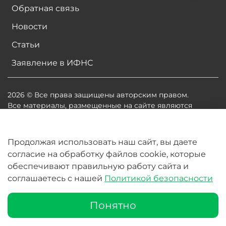
Обратная связь
Новости
Статьи
Заявление в ИФНС
2026 © Все права защищены авторским правом.
Все материалы, размещенные на сайте являются
собственностью владельцев сайта, либо
собственностью организаций, с которыми у
владельцев сайта есть соглашение о размещении
Продолжая использовать наш сайт, вы даете
материалов. Копирование любой информации может
согласие на обработку файлов cookie, которые
повлечь за собой судебное разбирательство.
обеспечивают правильную работу сайта и
соглашаетесь с нашей
Политикой безопасности
В корзину
Понятно