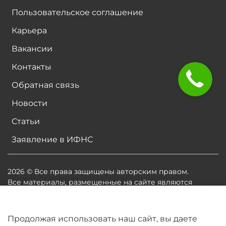
Пользовательское соглашение
Карьера
Вакансии
Контакты
Обратная связь
Новости
Статьи
Заявление в ИФНС
2026 © Все права защищены авторским правом.
Все материалы, размещенные на сайте являются
собственностью владельцев сайта, либо
собственностью организаций, с которыми у
владельцев сайта есть соглашение о размещении
Продолжая использовать наш сайт, вы даете
материалов. Копирование любой информации может