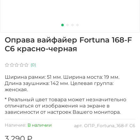
Оправа вайфайер Fortuna 168-F
C6 красно-черная
(0)
Ширина рамки: 51 мм. Ширина моста: 19 мм.
Длина заушника: 142 мм. Целевая группа:
женская.
* Реальный цвет товара может незначительно
отличаться от изображения на экране в
зависимости от настроек Вашего монитора.
Наличие:
В наличии
арт.
ОПР_Fortuna_168-F C6
3 290 ₽