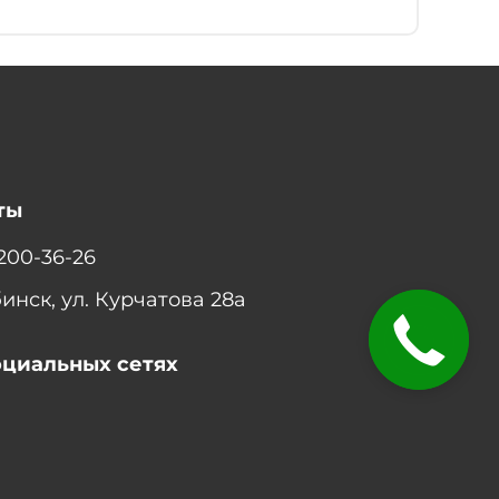
ты
 200-36-26
бинск, ул. Курчатова 28а
оциальных сетях