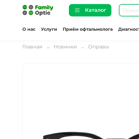
Каталог
О нас
Услуги
Приём офтальмолога
Диагнос
Главная
Новинки
Оправы