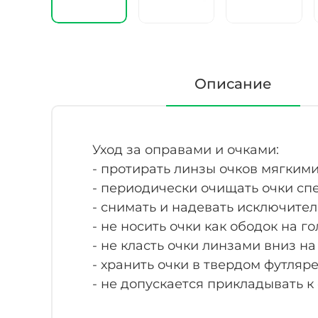
Описание
Уход за оправами и очками:
- протирать линзы очков мягким
- периодически очищать очки с
- снимать и надевать исключите
- не носить очки как ободок на го
- не класть очки линзами вниз н
- хранить очки в твердом футляре
- не допускается прикладывать к