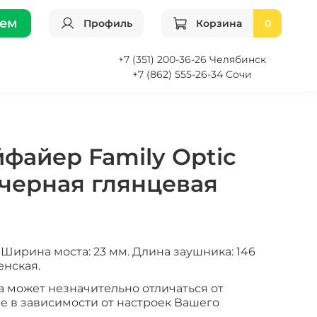
ием
Профиль
Корзина
0
+7 (351) 200-36-26 Челябинск
+7 (862) 555-26-34 Сочи
файер Family Optic
 черная глянцевая
Ширина моста: 23 мм. Длина заушника: 146
енская.
а может незначительно отличаться от
е в зависимости от настроек Вашего