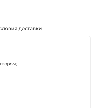
словия доставки
твором;