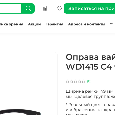
Записаться на пр
тика зрения
Акции
Гарантия
Адреса и контакты
Оправа вай
WD1415 C4
(0)
Ширина рамки: 49 мм. 
мм. Целевая группа: ж
* Реальный цвет товар
изображения на экран
монитора.