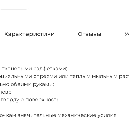
Характеристики
Отзывы
У
и тканевыми салфетками;
пециальными спреями или теплым мыльным рас
льно обеими руками;
лове;
а твердую поверхность;
;
 очкам значительные механические усилия.