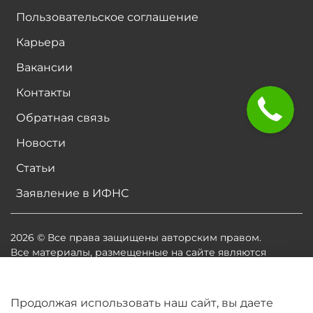
Пользовательское соглашение
Карьера
Вакансии
Контакты
Обратная связь
Новости
Статьи
Заявление в ИФНС
2026 © Все права защищены авторским правом.
Все материалы, размещенные на сайте являются
собственностью владельцев сайта, либо
собственностью организаций, с которыми у
владельцев сайта есть соглашение о размещении
Продолжая использовать наш сайт, вы даете
материалов. Копирование любой информации может