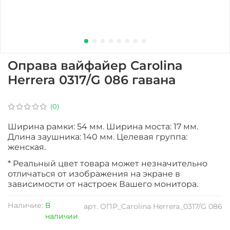
Оправа вайфайер Carolina
Herrera 0317/G 086 гавана
(0)
Ширина рамки: 54 мм. Ширина моста: 17 мм.
Длина заушника: 140 мм. Целевая группа:
женская.
* Реальный цвет товара может незначительно
отличаться от изображения на экране в
зависимости от настроек Вашего монитора.
Наличие:
В
арт.
ОПР_Carolina Herrera_0317/G 086
наличии