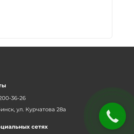
ты
 200-36-26
бинск, ул. Курчатова 28а
ЗАКАЗАТЬ
ЗВОНОК
оциальных сетях