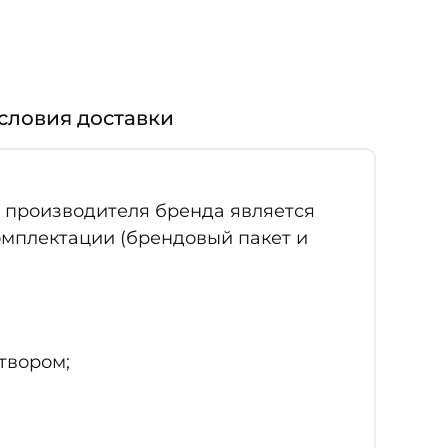
словия доставки
т производителя бренда является
омплектации (брендовый пакет и
твором;