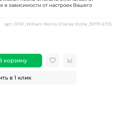
е в зависимости от настроек Вашего
арт.
ОПР_William Morris Charles Stone_30179 6725
В корзину
ть в 1 клик