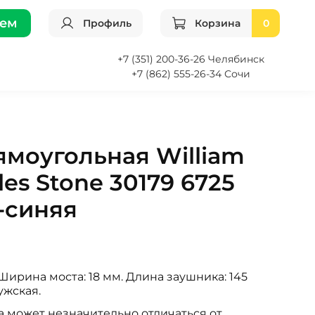
ием
Профиль
Корзина
0
+7 (351) 200-36-26 Челябинск
+7 (862) 555-26-34 Сочи
ямоугольная William
les Stone 30179 6725
-синяя
Ширина моста: 18 мм. Длина заушника: 145
ужская.
а может незначительно отличаться от