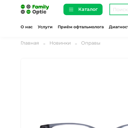
Каталог
О нас
Услуги
Приём офтальмолога
Диагнос
Главная
Новинки
Оправы