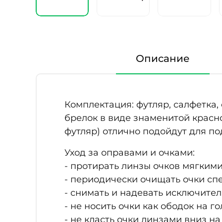
Описание
Комплектация: футляр, салфетка
брелок в виде знаменитой красн
футляр) отлично подойдут для по
Уход за оправами и очками:
- протирать линзы очков мягким
- периодически очищать очки с
- снимать и надевать исключите
- не носить очки как ободок на го
- не класть очки линзами вниз н