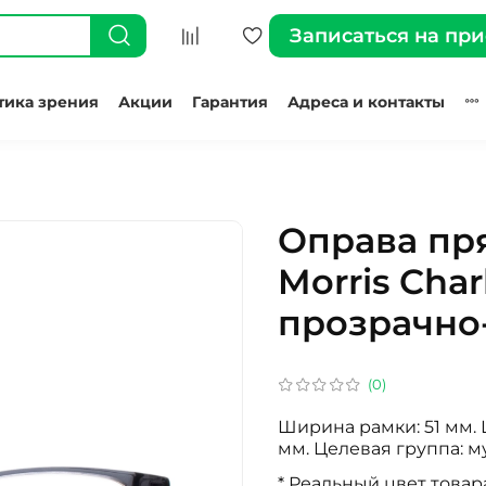
Записаться на пр
тика зрения
Акции
Гарантия
Адреса и контакты
Оправа пр
Morris Char
прозрачно
(0)
Ширина рамки: 51 мм. 
мм. Целевая группа: м
* Реальный цвет товар