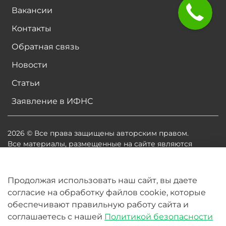
Вакансии
Контакты
Обратная связь
Новости
Статьи
Заявление в ИФНС
2026 © Все права защищены авторским правом.
Все материалы, размещенные на сайте являются
собственностью владельцев сайта, либо
собственностью организаций, с которыми у
владельцев сайта есть соглашение о размещении
Продолжая использовать наш сайт, вы даете
материалов. Копирование любой информации может
согласие на обработку файлов cookie, которые
повлечь за собой судебное разбирательство.
обеспечивают правильную работу сайта и
соглашаетесь с нашей
Политикой безопасности