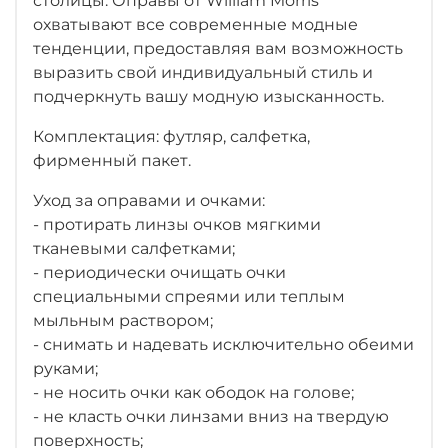
столицы. Оправы от William Morris
охватывают все современные модные
тенденции, предоставляя вам возможность
выразить свой индивидуальный стиль и
подчеркнуть вашу модную изысканность.
Комплектация: футляр, салфетка,
фирменный пакет.
Уход за оправами и очками:
- протирать линзы очков мягкими
тканевыми салфетками;
- периодически очищать очки
специальными спреями или теплым
мыльным раствором;
- снимать и надевать исключительно обеими
руками;
- не носить очки как ободок на голове;
- не класть очки линзами вниз на твердую
поверхность;