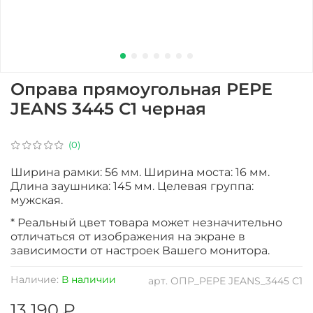
Оправа прямоугольная PEPE
JEANS 3445 С1 черная
(0)
Ширина рамки: 56 мм. Ширина моста: 16 мм.
Длина заушника: 145 мм. Целевая группа:
мужская.
* Реальный цвет товара может незначительно
отличаться от изображения на экране в
зависимости от настроек Вашего монитора.
Наличие:
В наличии
арт.
ОПР_PEPE JEANS_3445 С1
13 190 ₽