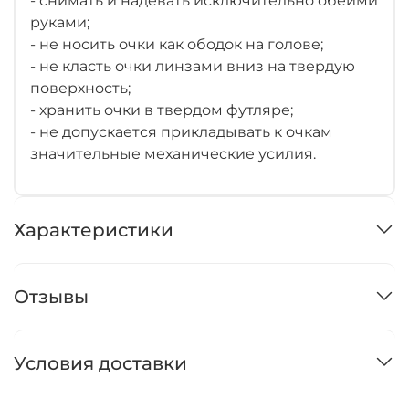
- снимать и надевать исключительно обеими
руками;
- не носить очки как ободок на голове;
- не класть очки линзами вниз на твердую
поверхность;
- хранить очки в твердом футляре;
- не допускается прикладывать к очкам
значительные механические усилия.
Характеристики
Отзывы
Условия доставки