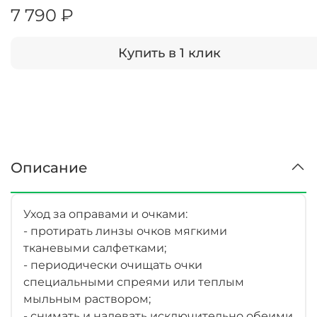
7 790 ₽
Купить в 1 клик
Описание
Уход за оправами и очками:
- протирать линзы очков мягкими
тканевыми салфетками;
- периодически очищать очки
специальными спреями или теплым
мыльным раствором;
- снимать и надевать исключительно обеими