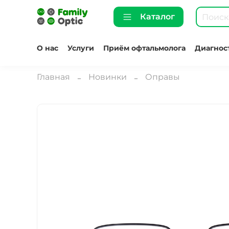
Каталог
О нас
Услуги
Приём офтальмолога
Диагнос
Главная
Новинки
Оправы