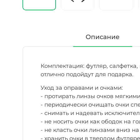
Описание
Комплектация: футляр, салфетка
отлично подойдут для подарка.
Уход за оправами и очками:
- протирать линзы очков мягким
- периодически очищать очки с
- снимать и надевать исключите
- не носить очки как ободок на го
- не класть очки линзами вниз н
- хранить очки в твердом футляре