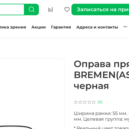
Записаться на пр
тика зрения
Акции
Гарантия
Адреса и контакты
Оправа пр
BREMEN(AS
черная
(0)
Ширина рамки: 55 мм. 
мм. Целевая группа: м
* Реальный цвет товар