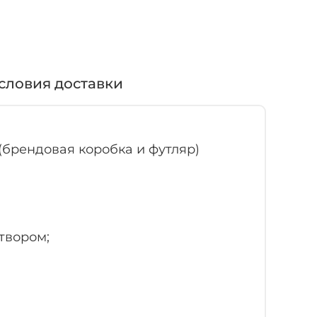
словия доставки
(брендовая коробка и футляр)
твором;