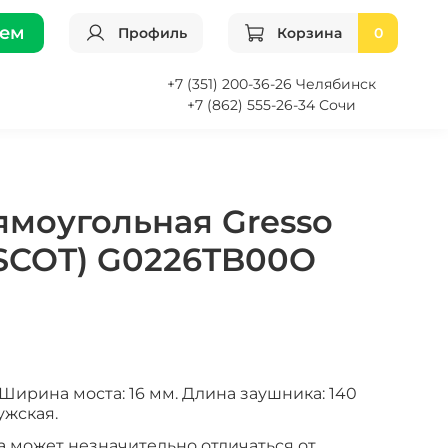
ием
Профиль
Корзина
0
+7 (351) 200-36-26 Челябинск
+7 (862) 555-26-34 Сочи
ямоугольная Gresso
COT) G0226TB00O
Ширина моста: 16 мм. Длина заушника: 140
ужская.
а может незначительно отличаться от