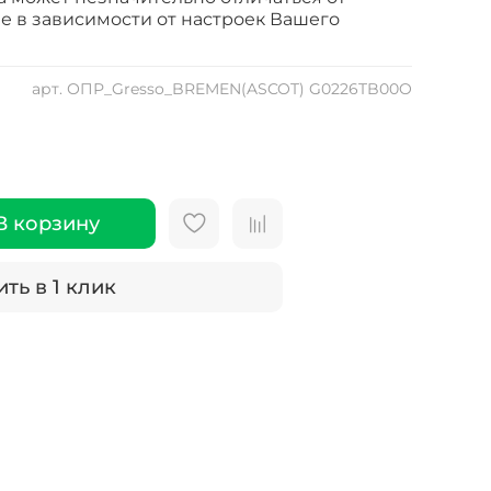
е в зависимости от настроек Вашего
арт.
ОПР_Gresso_BREMEN(ASCOT) G0226TB00O
В корзину
ть в 1 клик