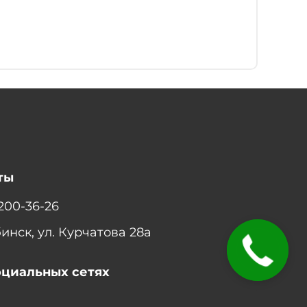
ты
 200-36-26
бинск, ул. Курчатова 28а
ЗАКАЗАТЬ
ЗВОНОК
оциальных сетях