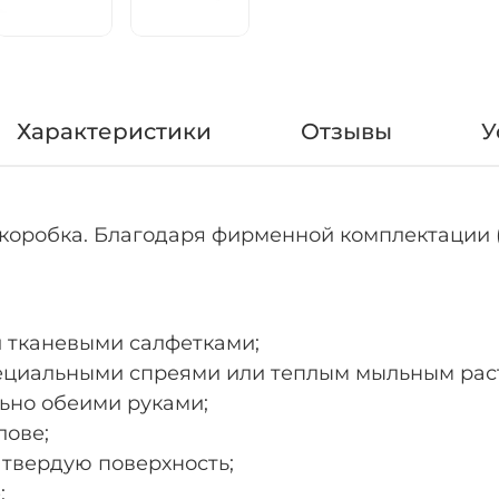
Характеристики
Отзывы
У
, коробка. Благодаря фирменной комплектации 
и тканевыми салфетками;
пециальными спреями или теплым мыльным рас
льно обеими руками;
лове;
а твердую поверхность;
;