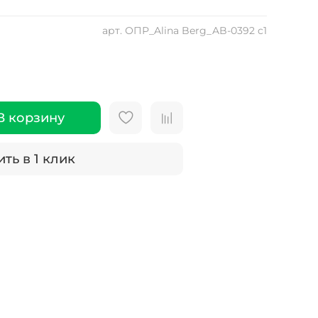
арт.
ОПР_Alina Berg_AB-0392 c1
В корзину
ть в 1 клик