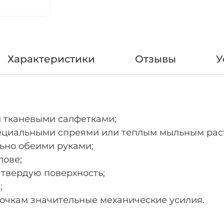
Характеристики
Отзывы
У
и тканевыми салфетками;
пециальными спреями или теплым мыльным рас
льно обеими руками;
лове;
а твердую поверхность;
;
 очкам значительные механические усилия.