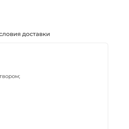
словия доставки
твором;