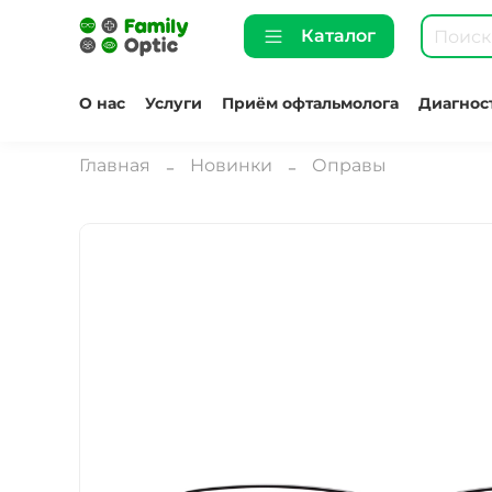
Каталог
О нас
Услуги
Приём офтальмолога
Диагнос
Главная
Новинки
Оправы