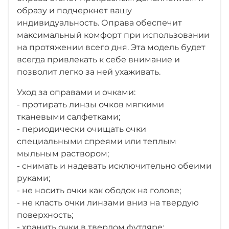
образу и подчеркнет вашу
индивидуальность. Оправа обеспечит
максимальный комфорт при использовании
на протяжении всего дня. Эта модель будет
всегда привлекать к себе внимание и
позволит легко за ней ухаживать.
Уход за оправами и очками:
- протирать линзы очков мягкими
тканевыми салфетками;
- периодически очищать очки
специальными спреями или теплым
мыльным раствором;
- снимать и надевать исключительно обеими
руками;
- не носить очки как ободок на голове;
- не класть очки линзами вниз на твердую
поверхность;
- хранить очки в твердом футляре;