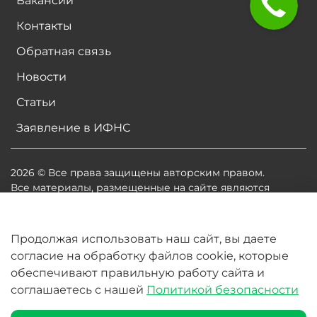
Вакансии
Контакты
Обратная связь
Новости
Статьи
Заявление в ИФНС
2026 © Все права защищены авторским правом.
Все материалы, размещенные на сайте являются
собственностью владельцев сайта, либо
собственностью организаций, с которыми у
владельцев сайта есть соглашение о размещении
Продолжая использовать наш сайт, вы даете
материалов. Копирование любой информации может
согласие на обработку файлов cookie, которые
повлечь за собой судебное разбирательство.
обеспечивают правильную работу сайта и
соглашаетесь с нашей
Политикой безопасности
В корзину