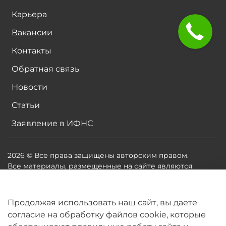
Карьера
Вакансии
Контакты
Обратная связь
Новости
Статьи
Заявление в ИФНС
2026 © Все права защищены авторским правом.
Все материалы, размещенные на сайте являются
собственностью владельцев сайта, либо
собственностью организаций, с которыми у
владельцев сайта есть соглашение о размещении
Продолжая использовать наш сайт, вы даете
материалов. Копирование любой информации может
согласие на обработку файлов cookie, которые
повлечь за собой судебное разбирательство.