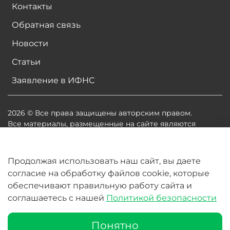
Контакты
Обратная связь
Новости
Статьи
Заявление в ИФНС
2026 © Все права защищены авторским правом.
Все материалы, размещенные на сайте являются
собственностью владельцев сайта, либо
собственностью организаций, с которыми у
владельцев сайта есть соглашение о размещении
Продолжая использовать наш сайт, вы даете
материалов. Копирование любой информации может
согласие на обработку файлов cookie, которые
повлечь за собой судебное разбирательство.
обеспечивают правильную работу сайта и
соглашаетесь с нашей
Политикой безопасности
В корзину
Понятно