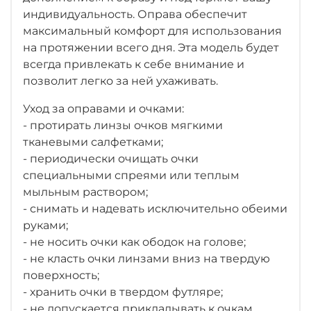
индивидуальность. Оправа обеспечит
максимальный комфорт для использования
на протяжении всего дня. Эта модель будет
всегда привлекать к себе внимание и
позволит легко за ней ухаживать.
Уход за оправами и очками:
- протирать линзы очков мягкими
тканевыми салфетками;
- периодически очищать очки
специальными спреями или теплым
мыльным раствором;
- снимать и надевать исключительно обеими
руками;
- не носить очки как ободок на голове;
- не класть очки линзами вниз на твердую
поверхность;
- хранить очки в твердом футляре;
- не допускается прикладывать к очкам