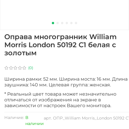
Оправа многогранник William
Morris London 50192 C1 белая с
золотым
(0)
Ширина рамки: 52 мм. Ширина моста: 16 мм. Длина
заушника: 140 мм. Целевая группа: женская.
* Реальный цвет товара может незначительно
отличаться от изображения на экране в
зависимости от настроек Вашего монитора.
Наличие:
В
арт.
ОПР_William Morris_London 50192 C
наличии