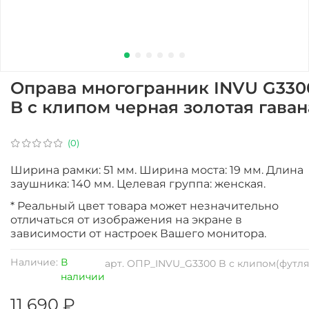
Оправа многогранник INVU G330
B с клипом черная золотая гаван
(0)
Ширина рамки: 51 мм. Ширина моста: 19 мм. Длина
заушника: 140 мм. Целевая группа: женская.
* Реальный цвет товара может незначительно
отличаться от изображения на экране в
зависимости от настроек Вашего монитора.
Наличие:
В
арт.
ОПР_INVU_G3300 B с клипом(футля
наличии
11 690 ₽