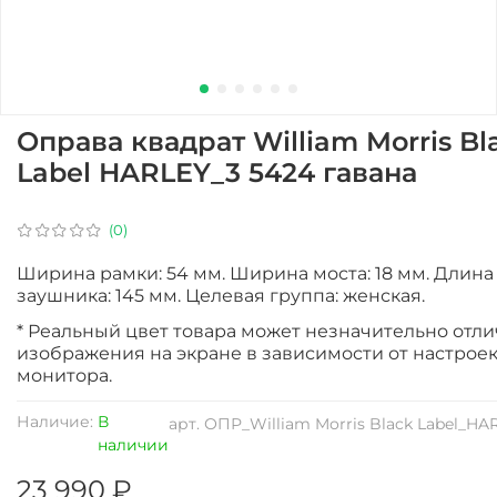
Оправа квадрат William Morris Bl
Label HARLEY_3 5424 гавана
(0)
Ширина рамки: 54 мм. Ширина моста: 18 мм. Длина
заушника: 145 мм. Целевая группа: женская.
* Реальный цвет товара может незначительно отли
изображения на экране в зависимости от настрое
монитора.
Наличие:
В
арт.
ОПР_William Morris Black Label_HA
наличии
23 990 ₽