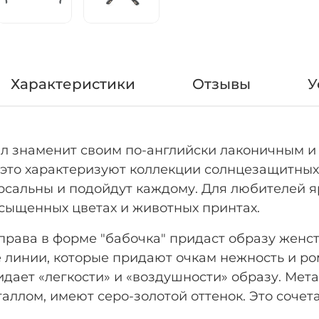
Характеристики
Отзывы
У
тал знаменит своим по-английски лаконичным и
это характеризуют коллекции солнцезащитных
рсальны и подойдут каждому. Для любителей я
сыщенных цветах и животных принтах.
права в форме "бабочка" придаст образу женст
линии, которые придают очкам нежность и ро
дает «легкости» и «воздушности» образу. Мет
лом, имеют серо-золотой оттенок. Это сочет