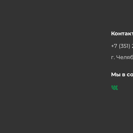
Контак
+7 (351)
г. Челя
Мы в с