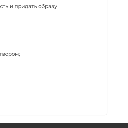
сть и придать образу
твором;