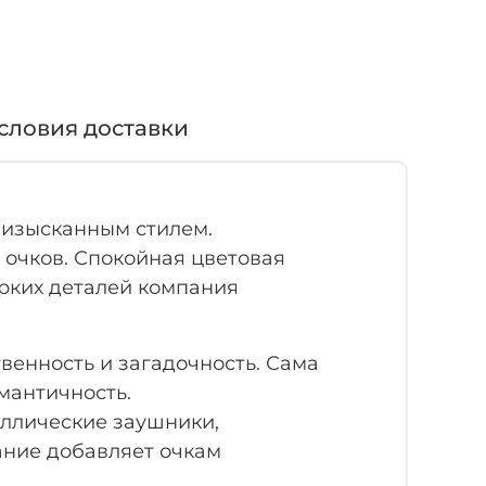
словия доставки
 изысканным стилем.
 очков. Спокойная цветовая
рких деталей компания
венность и загадочность. Сама
мантичность.
аллические заушники,
ание добавляет очкам