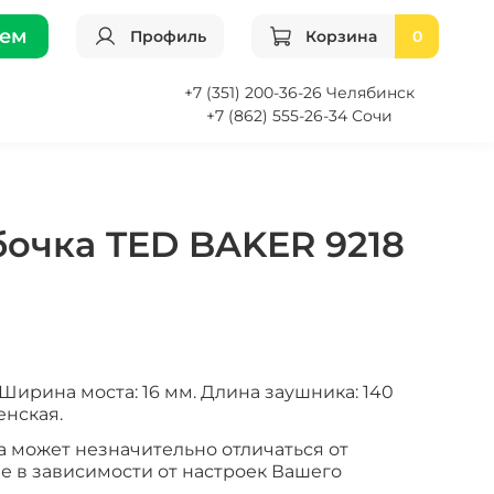
ием
Профиль
Корзина
0
+7 (351) 200-36-26 Челябинск
+7 (862) 555-26-34 Сочи
бочка TED BAKER 9218
Ширина моста: 16 мм. Длина заушника: 140
енская.
а может незначительно отличаться от
е в зависимости от настроек Вашего