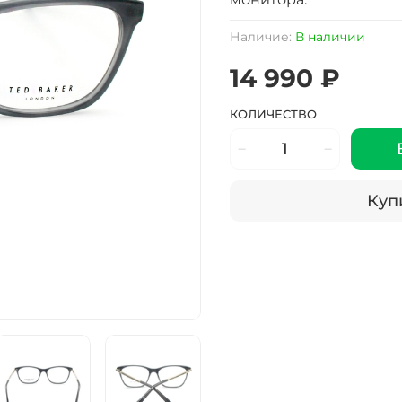
Наличие:
В наличии
14 990 ₽
КОЛИЧЕСТВО
Купи