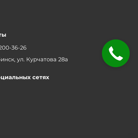
ты
 200-36-26
ЗАКАЗАТЬ
ЗВОНОК
бинск, ул. Курчатова 28а
оциальных сетях