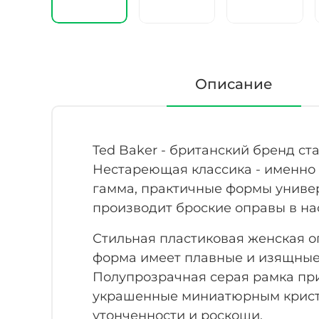
Описание
Ted Baker - британский бренд с
Нестареющая классика - именно 
гамма, практичные формы униве
производит броские оправы в на
Стильная пластиковая женская о
форма имеет плавные и изящные 
Полупрозрачная серая рамка при
украшенные миниатюрным кристал
утонченности и роскоши.