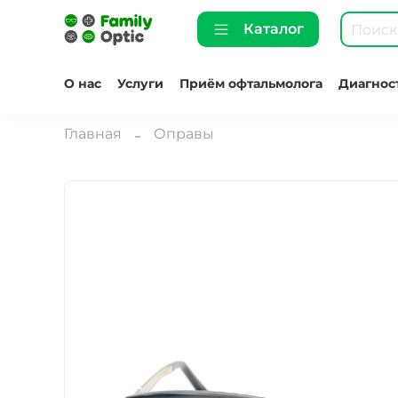
Каталог
О нас
Услуги
Приём офтальмолога
Диагнос
Главная
Оправы