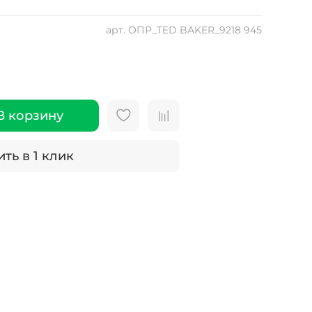
арт.
ОПР_TED BAKER_9218 945
В корзину
ть в 1 клик