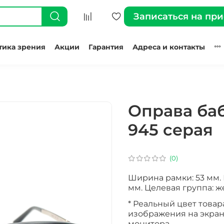
Записаться на пр
тика зрения
Акции
Гарантия
Адреса и контакты
Оправа ба
945 серая
(0)
Ширина рамки: 53 мм. 
мм. Целевая группа: ж
* Реальный цвет товар
изображения на экран
монитора.