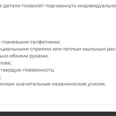
 детали позволят подчеркнуть индивидуально
и тканевыми салфетками;
пециальными спреями или теплым мыльным рас
льно обеими руками;
лове;
а твердую поверхность;
;
 очкам значительные механические усилия.