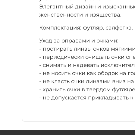
Элегантный дизайн и изысканные
женственности и изящества.
Комплектация: футляр, салфетка.
Уход за оправами и очками:
- протирать линзы очков мягким
- периодически очищать очки с
- снимать и надевать исключите
- не носить очки как ободок на го
- не класть очки линзами вниз н
- хранить очки в твердом футляре
- не допускается прикладывать к