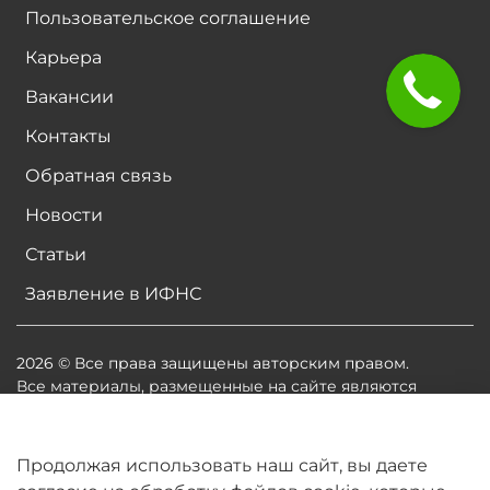
Пользовательское соглашение
Карьера
Вакансии
Контакты
Обратная связь
Новости
Статьи
Заявление в ИФНС
2026 © Все права защищены авторским правом.
Все материалы, размещенные на сайте являются
собственностью владельцев сайта, либо
собственностью организаций, с которыми у
владельцев сайта есть соглашение о размещении
Продолжая использовать наш сайт, вы даете
материалов. Копирование любой информации может