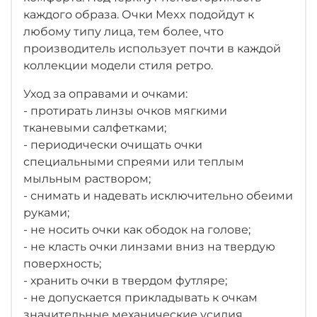
каждого образа. Очки Mexx подойдут к
любому типу лица, тем более, что
производитель использует почти в каждой
коллекции модели стиля ретро.
Уход за оправами и очками:
- протирать линзы очков мягкими
тканевыми салфетками;
- периодически очищать очки
специальными спреями или теплым
мыльным раствором;
- снимать и надевать исключительно обеими
руками;
- не носить очки как ободок на голове;
- не класть очки линзами вниз на твердую
поверхность;
- хранить очки в твердом футляре;
- не допускается прикладывать к очкам
значительные механические усилия.