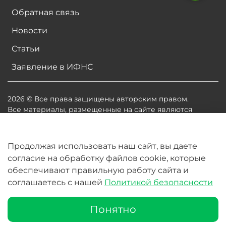
Обратная связь
Новости
Статьи
Заявление в ИФНС
2026 © Все права защищены авторским правом.
Все материалы, размещенные на сайте являются
собственностью владельцев сайта, либо
собственностью организаций, с которыми у
владельцев сайта есть соглашение о размещении
Продолжая использовать наш сайт, вы даете
материалов. Копирование любой информации может
согласие на обработку файлов cookie, которые
повлечь за собой судебное разбирательство.
обеспечивают правильную работу сайта и
соглашаетесь с нашей
Политикой безопасности
В корзину
Понятно