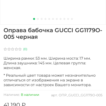
Оправа бабочка GUCCI GG1179O-
005 черная
(0)
Ширина рамки: 53 мм. Ширина моста: 17 мм.
Длина заушника: 145 мм. Целевая группа:
женская.
* Реальный цвет товара может незначительно
отличаться от изображения на экране в
зависимости от настроек Вашего монитора.
Наличие:
В наличии
арт.
ОПР_GUCCI_GG1179O-005
41 190 ₽