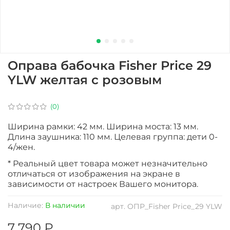
Оправа бабочка Fisher Price 29
YLW желтая с розовым
(0)
Ширина рамки: 42 мм. Ширина моста: 13 мм.
Длина заушника: 110 мм. Целевая группа: дети 0-
4/жен.
* Реальный цвет товара может незначительно
отличаться от изображения на экране в
зависимости от настроек Вашего монитора.
Наличие:
В наличии
арт.
ОПР_Fisher Price_29 YLW
7 790 ₽