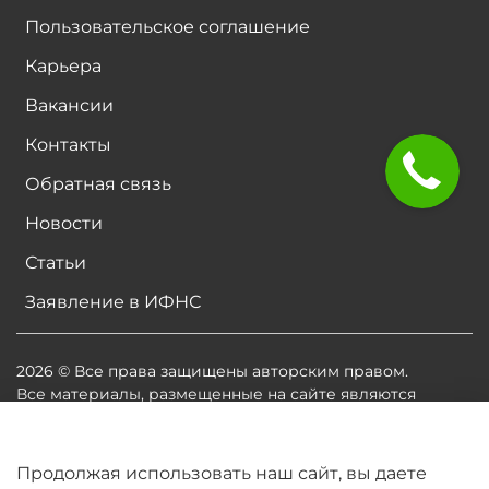
Пользовательское соглашение
Карьера
Вакансии
Контакты
Обратная связь
Новости
Статьи
Заявление в ИФНС
2026 © Все права защищены авторским правом.
Все материалы, размещенные на сайте являются
собственностью владельцев сайта, либо
собственностью организаций, с которыми у
владельцев сайта есть соглашение о размещении
Продолжая использовать наш сайт, вы даете
материалов. Копирование любой информации может