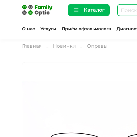
Каталог
О нас
Услуги
Приём офтальмолога
Диагнос
Главная
Новинки
Оправы