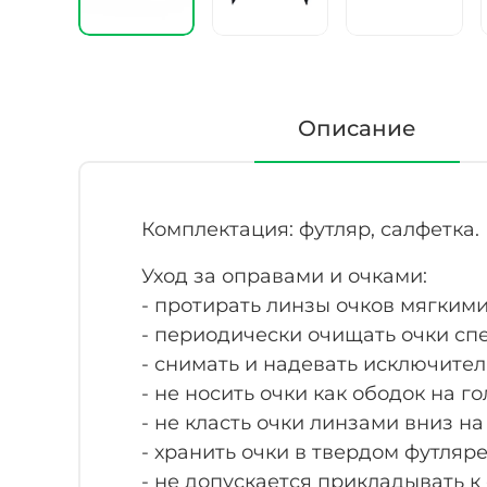
Описание
Комплектация: футляр, салфетка.
Уход за оправами и очками:
- протирать линзы очков мягким
- периодически очищать очки с
- снимать и надевать исключите
- не носить очки как ободок на го
- не класть очки линзами вниз н
- хранить очки в твердом футляре
- не допускается прикладывать к