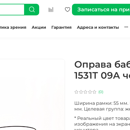
Записаться на пр
тика зрения
Акции
Гарантия
Адреса и контакты
Оправа ба
1531Т 09А 
(0)
Ширина рамки: 55 мм. 
мм. Целевая группа: ж
* Реальный цвет товар
изображения на экран
монитора.