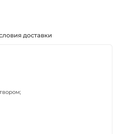
словия доставки
твором;