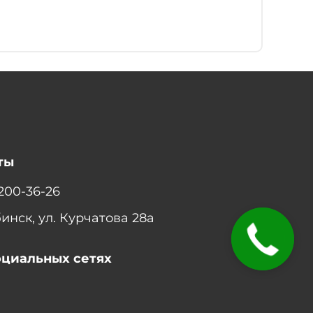
ты
 200-36-26
бинск, ул. Курчатова 28а
оциальных сетях