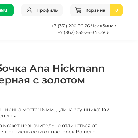
ием
Профиль
Корзина
0
+7 (351) 200-36-26 Челябинск
+7 (862) 555-26-34 Сочи
бочка Ana Hickmann
черная с золотом
Ширина моста: 16 мм. Длина заушника: 142
енская.
а может незначительно отличаться от
е в зависимости от настроек Вашего