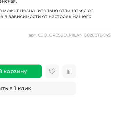
енская.
а может незначительно отличаться от
е в зависимости от настроек Вашего
арт.
СЗО_GRESSO_MILAN G0288TB04S
В корзину
ть в 1 клик