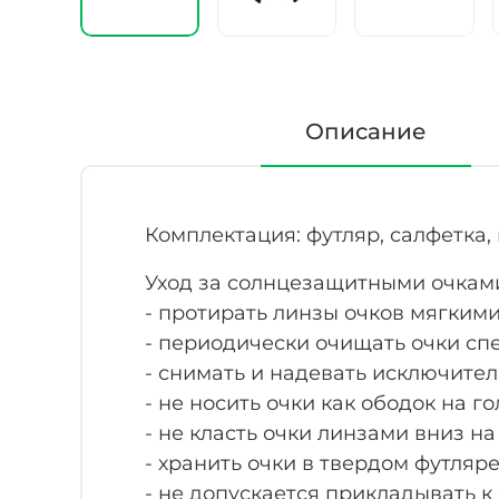
Описание
Комплектация: футляр, салфетка,
Уход за солнцезащитными очкам
- протирать линзы очков мягким
- периодически очищать очки с
- снимать и надевать исключите
- не носить очки как ободок на го
- не класть очки линзами вниз н
- хранить очки в твердом футляре
- не допускается прикладывать к