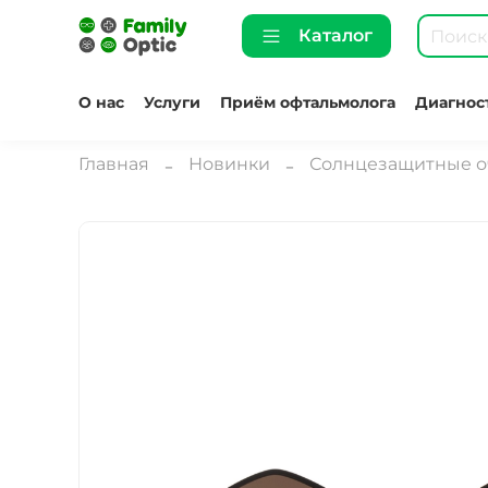
Каталог
О нас
Услуги
Приём офтальмолога
Диагнос
Главная
Новинки
Солнцезащитные о