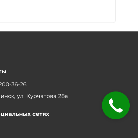
ты
 200-36-26
бинск, ул. Курчатова 28а
ЗАКАЗАТЬ
ЗВОНОК
оциальных сетях