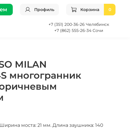
ием
Профиль
Корзина
0
+7 (351) 200-36-26 Челябинск
+7 (862) 555-26-34 Сочи
SO MILAN
S многогранник
коричневым
м
Ширина моста: 21 мм. Длина заушника: 140