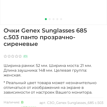
Очки Genex Sunglasses 685
c.503 панто прозрачно-
сиреневые
(0)
Ширина рамки: 52 мм. Ширина моста: 21 мм.
Длина заушника: 148 мм. Целевая группа:
женская.
* Реальный цвет товара может незначительно
отличаться от изображения на экране в
зависимости от настроек Вашего монитора.
Наличие:
В
арт.
СЗО_Genex Sunglasses_685 c.503