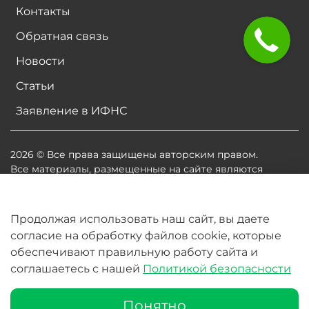
Контакты
Обратная связь
Новости
Статьи
Заявление в ИФНС
2026 © Все права защищены авторским правом.
Все материалы, размещенные на сайте являются
собственностью владельцев сайта, либо
собственностью организаций, с которыми у
владельцев сайта есть соглашение о размещении
Продолжая использовать наш сайт, вы даете
материалов. Копирование любой информации может
согласие на обработку файлов cookie, которые
повлечь за собой судебное разбирательство.
обеспечивают правильную работу сайта и
соглашаетесь с нашей
Политикой безопасности
В корзину
Понятно