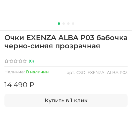
Очки EXENZA ALBA P03 бабочка
черно-синяя прозрачная
(0)
Наличие:
В наличии
арт.
СЗО_EXENZA_ALBA P03
14 490 ₽
Купить в 1 клик