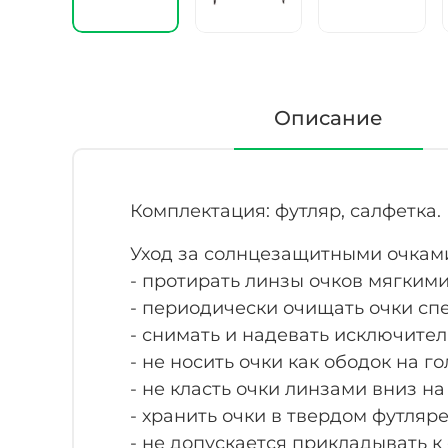
Описание
Комплектация: футляр, салфетка.
Уход за солнцезащитными очкам
- протирать линзы очков мягким
- периодически очищать очки с
- снимать и надевать исключите
- не носить очки как ободок на го
- не класть очки линзами вниз н
- хранить очки в твердом футляре
- не допускается прикладывать к