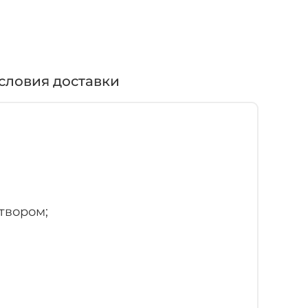
словия доставки
твором;