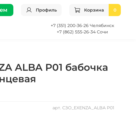
ием
Профиль
Корзина
0
+7 (351) 200-36-26 Челябинск
+7 (862) 555-26-34 Сочи
ZA ALBA P01 бабочка
янцевая
арт.
СЗО_EXENZA_ALBA P01