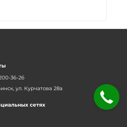
ты
 200-36-26
бинск, ул. Курчатова 28а
оциальных сетях