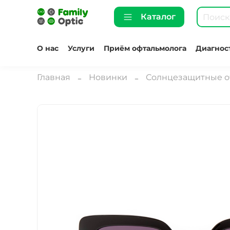
Каталог
О нас
Услуги
Приём офтальмолога
Диагнос
Главная
Новинки
Солнцезащитные о