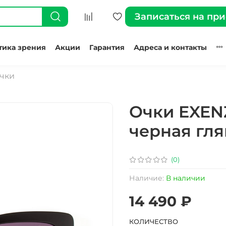
Записаться на пр
тика зрения
Акции
Гарантия
Адреса и контакты
чки
Очки EXEN
черная гл
(0)
Наличие:
В наличии
14 490 ₽
КОЛИЧЕСТВО