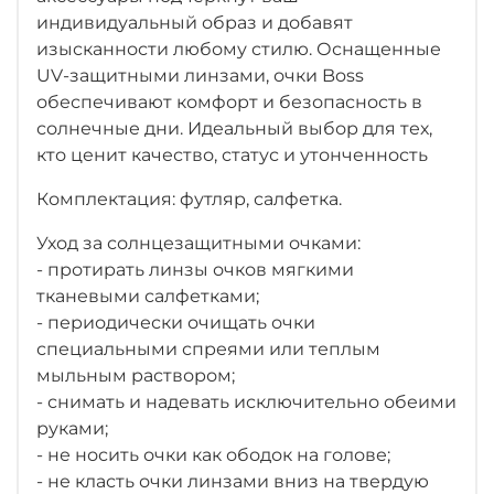
индивидуальный образ и добавят
изысканности любому стилю. Оснащенные
UV-защитными линзами, очки Boss
обеспечивают комфорт и безопасность в
солнечные дни. Идеальный выбор для тех,
кто ценит качество, статус и утонченность
Комплектация: футляр, салфетка.
Уход за солнцезащитными очками:
- протирать линзы очков мягкими
тканевыми салфетками;
- периодически очищать очки
специальными спреями или теплым
мыльным раствором;
- снимать и надевать исключительно обеими
руками;
- не носить очки как ободок на голове;
- не класть очки линзами вниз на твердую