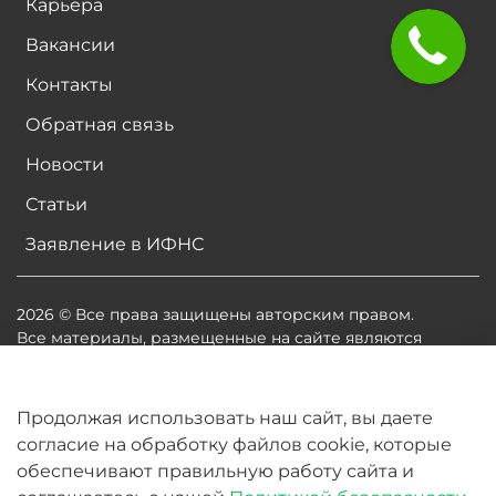
Карьера
Вакансии
Контакты
Обратная связь
Новости
Статьи
Заявление в ИФНС
2026 © Все права защищены авторским правом.
Все материалы, размещенные на сайте являются
собственностью владельцев сайта, либо
собственностью организаций, с которыми у
владельцев сайта есть соглашение о размещении
Продолжая использовать наш сайт, вы даете
материалов. Копирование любой информации может
согласие на обработку файлов cookie, которые
повлечь за собой судебное разбирательство.
обеспечивают правильную работу сайта и