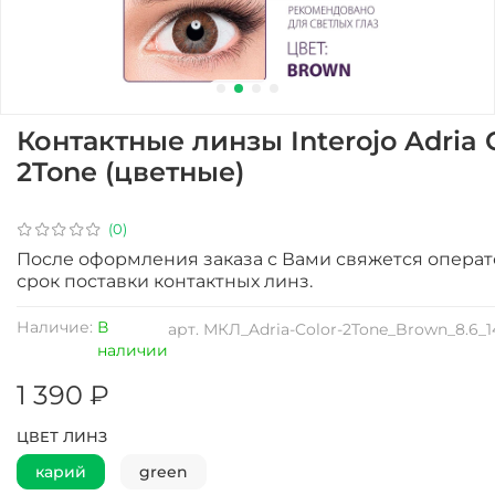
Контактные линзы Interojo Adria 
2Tone (цветные)
(0)
После оформления заказа с Вами свяжется операт
срок поставки контактных линз.
Наличие:
В
арт.
МКЛ_Adria-Color-2Tone_Brown_8.6_1
наличии
1 390 ₽
ЦВЕТ ЛИНЗ
карий
green