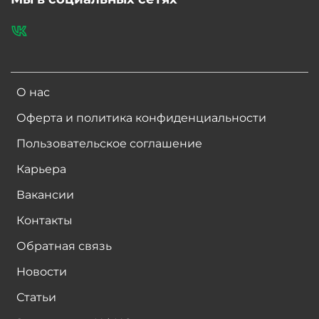
О нас
Оферта и политика конфиденциальности
Пользовательское соглашение
Карьера
Вакансии
Контакты
Обратная связь
Новости
Статьи