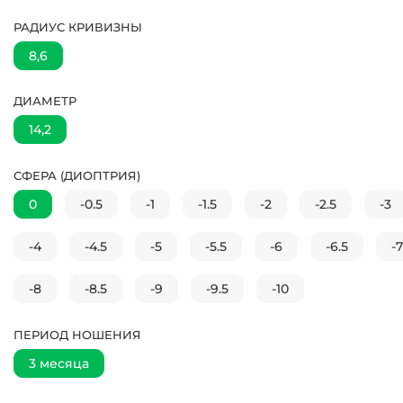
РАДИУС КРИВИЗНЫ
8,6
ДИАМЕТР
14,2
СФЕРА (ДИОПТРИЯ)
0
-0.5
-1
-1.5
-2
-2.5
-3
-4
-4.5
-5
-5.5
-6
-6.5
-7
-8
-8.5
-9
-9.5
-10
ПЕРИОД НОШЕНИЯ
3 месяца