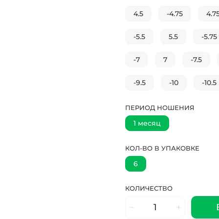
4.5
-4.75
4.7
-5.5
5.5
-5.75
-7
7
-7.5
-9.5
-10
-10.5
ПЕРИОД НОШЕНИЯ
1 месяц
КОЛ-ВО В УПАКОВКЕ
6
КОЛИЧЕСТВО