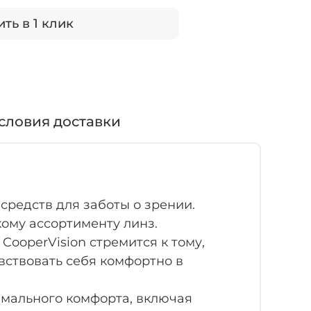
ть в 1 клик
словия доставки
средств для заботы о зрении.
ому ассортименту линз.
ooperVision стремится к тому,
вствовать себя комфортно в
имального комфорта, включая