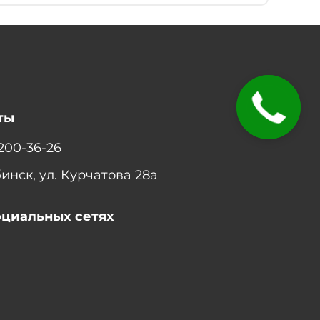
ЗАКАЗАТЬ
ЗВОНОК
ты
 200-36-26
бинск, ул. Курчатова 28а
оциальных сетях