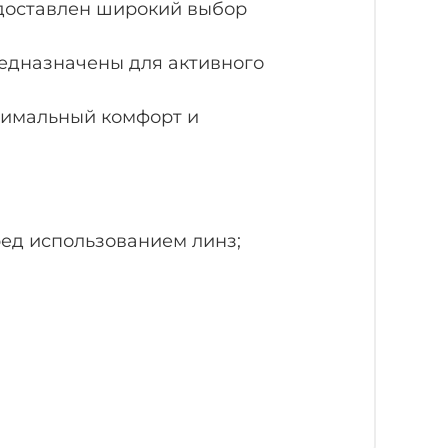
едоставлен широкий выбор
едназначены для активного
ксимальный комфорт и
ред использованием линз;