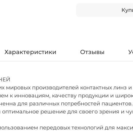
Купи
Характеристики
Отзывы
У
НЕЙ
щих мировых производителей контактных линз и 
ем к инновациям, качеству продукции и широк
енна для различных потребностей пациентов. C
 оптимальное решение для своего зрения и чу
пользованием передовых технологий для макс