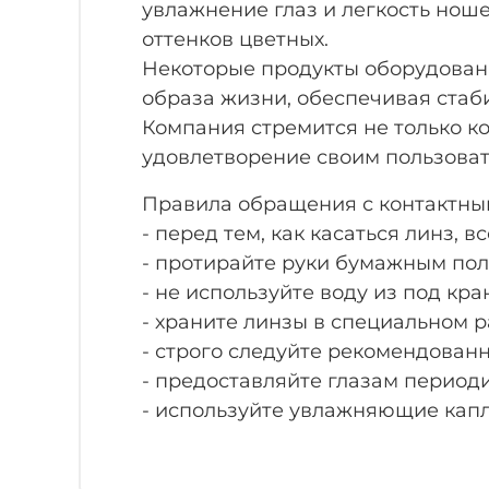
увлажнение глаз и легкость нош
оттенков цветных.
Некоторые продукты оборудован
образа жизни, обеспечивая стаб
Компания стремится не только к
удовлетворение своим пользоват
Правила обращения с контактны
- перед тем, как касаться линз, в
- протирайте руки бумажным пол
- не используйте воду из под кра
- храните линзы в специальном р
- строго следуйте рекомендован
- предоставляйте глазам периоди
- используйте увлажняющие капли