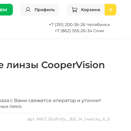
ием
Профиль
Корзина
0
+7 (351) 200-36-26 Челябинск
+7 (862) 555-26-34 Сочи
 линзы CooperVision
аза с Вами свяжется оператор и уточнит
ных линз.
арт.
МКЛ_Biofinity__8,6_14_1-месяц_6_0