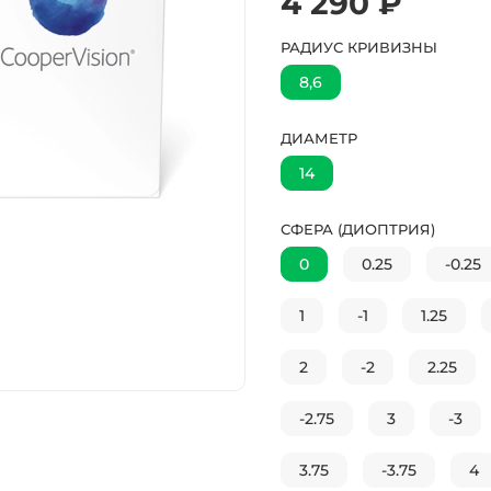
4 290 ₽
РАДИУС КРИВИЗНЫ
8,6
ДИАМЕТР
14
СФЕРА (ДИОПТРИЯ)
0
0.25
-0.25
1
-1
1.25
2
-2
2.25
-2.75
3
-3
3.75
-3.75
4