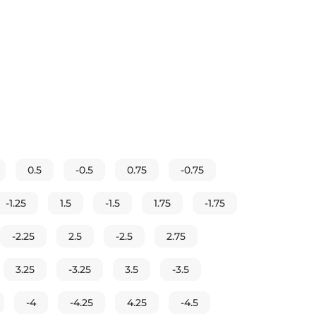
0.5
-0.5
0.75
-0.75
-1.25
1.5
-1.5
1.75
-1.75
-2.25
2.5
-2.5
2.75
3.25
-3.25
3.5
-3.5
-4
-4.25
4.25
-4.5