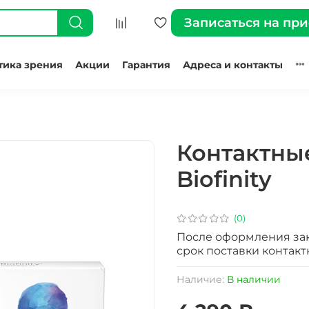
Записаться на пр
тика зрения
Акции
Гарантия
Адреса и контакты
Контактные
Biofinity
(0)
После оформления зак
срок поставки контакт
Наличие:
В наличии