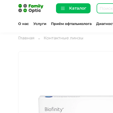
Каталог
О нас
Услуги
Приём офтальмолога
Диагнос
Главная
Контактные линзы