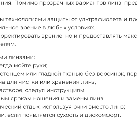
ения. Помимо прозрачных вариантов линз, пр
ы технологиями защиты от ультрафиолета и пр
ильное зрение в любых условиях.
орректировать зрение, но и предоставлять ма
елям.
ми линзами:
сегда мойте руки;
отенцем или гладкой тканью без ворсинок, пе
на для чистки или хранения линз;
астворе, следуя инструкциям;
ным срокам ношения и замены линз;
ческий отдых, используя очки вместо линз;
, если появляется сухость и дискомфорт.