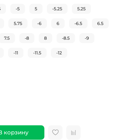
5
-5
5
-5.25
5.25
5.75
-6
6
-6.5
6.5
7.5
-8
8
-8.5
-9
-11
-11.5
-12
В корзину